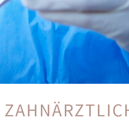
ZAHN­ÄRZTLIC