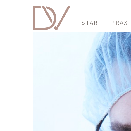
START
PRAX