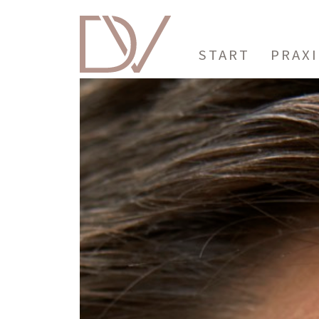
START
PRAX