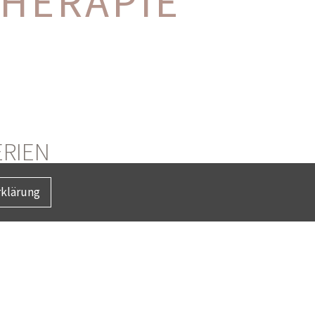
THERAPIE
ERIEN
klärung
ückgang des Zahnfleisches und Kieferknochens –
d. Sie verläuft in der Regel schmerzfrei, was die
ft durch Zahnfleischbluten bemerkbar.
eren, erstellen wir gemeinsam mit Ihnen einen
re und Ausbreitung der Entzündung variiert die